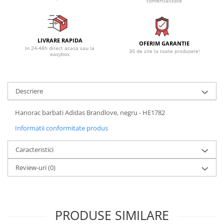
comercializate
LIVRARE RAPIDA
OFERIM GARANTIE
In 24-48h direct acasa sau la
30 de zile la toate produsele!
easybox
Descriere
Hanorac barbati Adidas Brandlove, negru - HE1782
Informatii conformitate produs
Caracteristici
Review-uri
(0)
PRODUSE SIMILARE