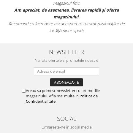
magazinul fizic.
t
Am apreciat, de asemenea, livrarea rapidă și oferta
magazinului.
Recomand cu încredere escapesport.ro tuturor pasionaților de
încălțăminte sport!
NEWSLETTER
Nu rata ofertele si promotiile noastre
Vreau sa primesc newsletter cu promotiile
magazinului. Afla mai multe in
Politica de
Confidentialitate
SOCIAL
Urmareste-ne in social media