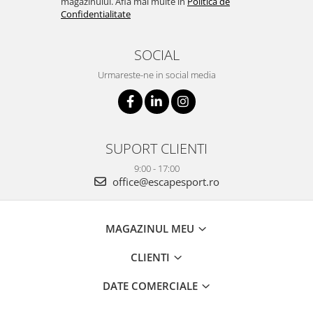
magazinului. Afla mai multe in
Politica de
Confidentialitate
SOCIAL
Urmareste-ne in social media
SUPORT CLIENTI
9:00 - 17:00
office@escapesport.ro
MAGAZINUL MEU
CLIENTI
DATE COMERCIALE