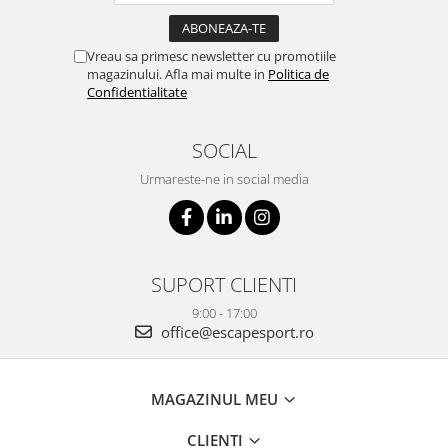
Vreau sa primesc newsletter cu promotiile
magazinului. Afla mai multe in
Politica de
Confidentialitate
SOCIAL
Urmareste-ne in social media
SUPORT CLIENTI
9:00 - 17:00
office@escapesport.ro
MAGAZINUL MEU
CLIENTI