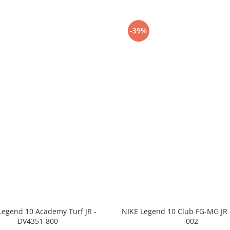
-39%
Legend 10 Academy Turf JR -
NIKE Legend 10 Club FG-MG JR 
DV4351-800
002