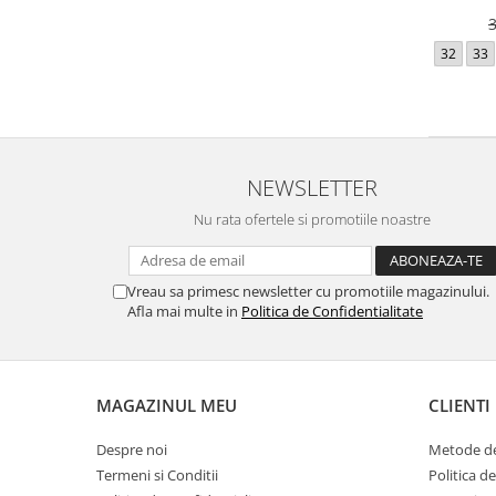
32
33
NEWSLETTER
Nu rata ofertele si promotiile noastre
Vreau sa primesc newsletter cu promotiile magazinului.
Afla mai multe in
Politica de Confidentialitate
MAGAZINUL MEU
CLIENTI
Despre noi
Metode de
Termeni si Conditii
Politica d