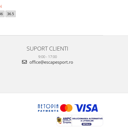
N
36
36.5
SUPORT CLIENTI
9:00 - 17:00
office@escapesport.ro