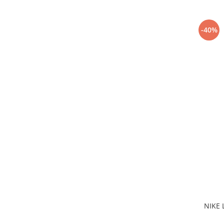
-40%
NIKE 