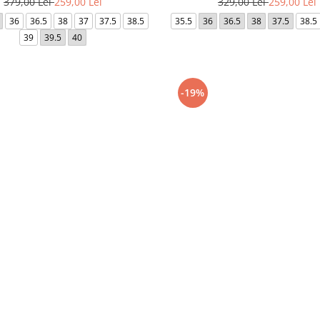
379,00 Lei
259,00 Lei
329,00 Lei
259,00 Lei
36
36.5
38
37
37.5
38.5
35.5
36
36.5
38
37.5
38.5
39
39.5
40
-19%