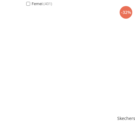
Femei
(401)
-32%
Skechers