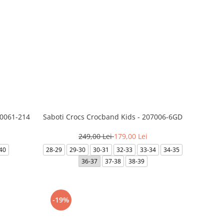
10061-214
Saboti Crocs Crocband Kids - 207006-6GD
249,00 Lei
179,00 Lei
40
28-29
29-30
30-31
32-33
33-34
34-35
36-37
37-38
38-39
-19%