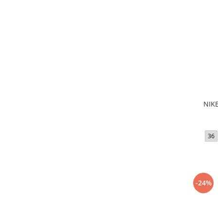
NIKE
36
-24%