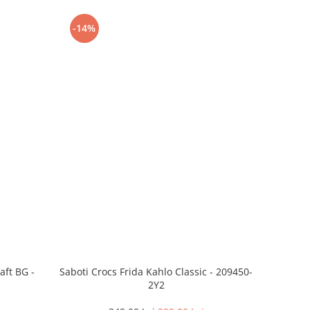
-14%
aft BG -
Saboti Crocs Frida Kahlo Classic - 209450-
2Y2