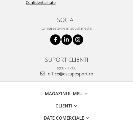
Confidentialitate
SOCIAL
Urmareste-ne in social media
SUPORT CLIENTI
9:00 - 17:00
office@escapesport.ro
MAGAZINUL MEU
CLIENTI
DATE COMERCIALE