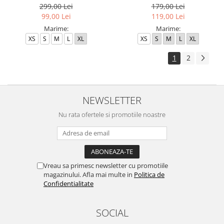
299,00 Lei
179,00 Lei
99,00 Lei
119,00 Lei
Marime:
Marime:
XS
S
M
L
XL
XS
S
M
L
XL
1
2
NEWSLETTER
Nu rata ofertele si promotiile noastre
Vreau sa primesc newsletter cu promotiile
magazinului. Afla mai multe in
Politica de
Confidentialitate
SOCIAL