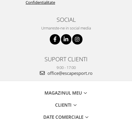
Confidentialitate
SOCIAL
Urmareste-ne in social media
SUPORT CLIENTI
9:00 - 17:00
office@escapesport.ro
MAGAZINUL MEU
CLIENTI
DATE COMERCIALE