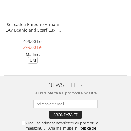
Set cadou Emporio Armani
EA7 Beanie and Scarf Lux Id
Set - 4F200-282000-00020
499,00 Lei
299,00 Lei
Marime:
UNI
NEWSLETTER
Nu rata ofertele si promotiile noastre
Vreau sa primesc newsletter cu promotiile
magazinului. Afla mai multe in
Politica de