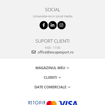
SOCIAL
Urmareste-ne in social media
SUPORT CLIENTI
9:00 - 17:00
office@escapesport.ro
MAGAZINUL MEU
CLIENTI
DATE COMERCIALE