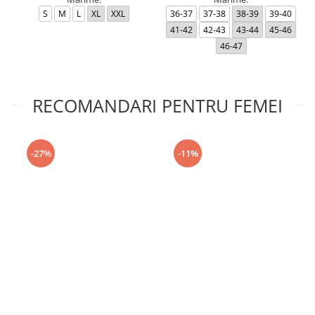
S
M
L
XL
XXL
36-37
37-38
38-39
39-40
41-42
42-43
43-44
45-46
46-47
RECOMANDARI PENTRU FEMEI
-27%
-11%