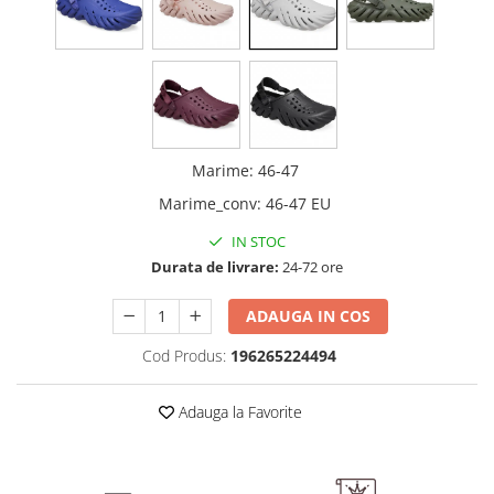
Marime
:
46-47
Marime_conv
:
46-47 EU
IN STOC
Durata de livrare:
24-72 ore
ADAUGA IN COS
Cod Produs:
196265224494
Adauga la Favorite