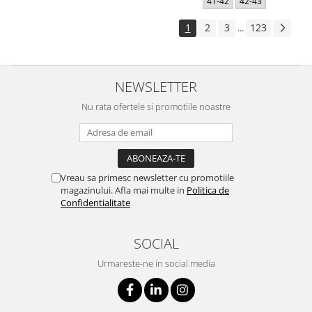
41-42
42-43
1
2
3
123
...
NEWSLETTER
Nu rata ofertele si promotiile noastre
Vreau sa primesc newsletter cu promotiile
magazinului. Afla mai multe in
Politica de
Confidentialitate
SOCIAL
Urmareste-ne in social media