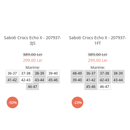
Saboti Crocs Echo X - 207937-
Saboti Crocs Echo X - 207937-
3J5
1FT
389,00 Lei
389,00 Lei
299,00 Lei
299,00 Lei
Marime:
Marime:
36-37
37-38
38-39
39-40
48-49
36-37
37-38
38-39
41-42
42-43
43-44
45-46
39-40
41-42
42-43
43-44
46-47
45-46
46-47
-50%
-23%