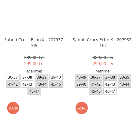
Saboti Crocs Echo X - 207937-
Saboti Crocs Echo X - 207937-
3J5
1FT
389,00 Lei
389,00 Lei
299,00 Lei
299,00 Lei
Marime:
Marime:
36-37
37-38
38-39
39-40
48-49
36-37
37-38
38-39
41-42
42-43
43-44
45-46
39-40
41-42
42-43
43-44
46-47
45-46
46-47
-50%
-23%