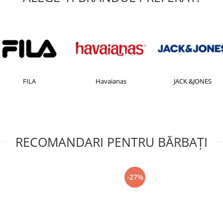
FILA
Havaianas
JACK &JONES
RECOMANDARI PENTRU BĂRBAŢI
-27%