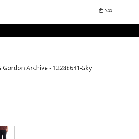
0,00
 Gordon Archive - 12288641-Sky