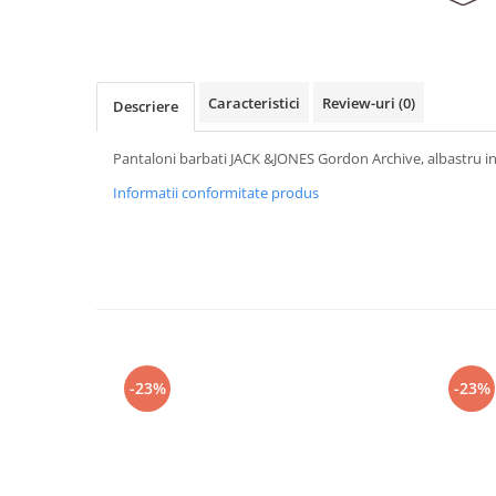
Caracteristici
Review-uri
(0)
Descriere
Pantaloni barbati JACK &JONES Gordon Archive, albastru i
Informatii conformitate produs
-23%
-23%