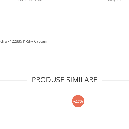
nchis - 12288641-Sky Captain
PRODUSE SIMILARE
-23%