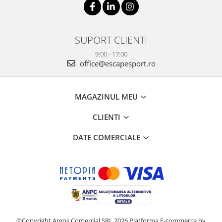
SUPORT CLIENTI
9:00 - 17:00
office@escapesport.ro
MAGAZINUL MEU
CLIENTI
DATE COMERCIALE
©Copyright Argos Comercial SRL 2026
Platforma E-commerce by