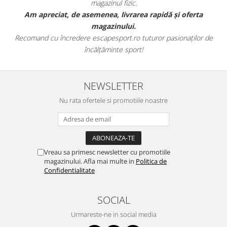
magazinul fizic.
t
Am apreciat, de asemenea, livrarea rapidă și oferta
magazinului.
Recomand cu încredere escapesport.ro tuturor pasionaților de
încălțăminte sport!
NEWSLETTER
Nu rata ofertele si promotiile noastre
Vreau sa primesc newsletter cu promotiile
magazinului. Afla mai multe in
Politica de
Confidentialitate
SOCIAL
Urmareste-ne in social media