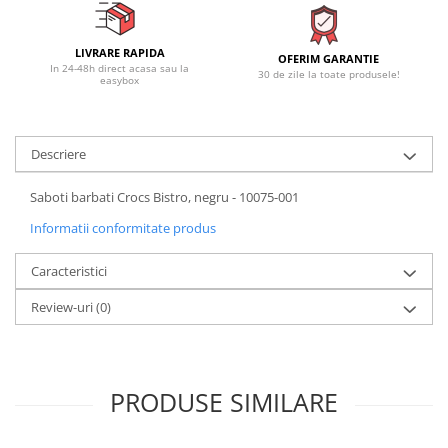
LIVRARE RAPIDA
OFERIM GARANTIE
In 24-48h direct acasa sau la
30 de zile la toate produsele!
easybox
Descriere
Saboti barbati Crocs Bistro, negru - 10075-001
Informatii conformitate produs
Caracteristici
Review-uri
(0)
PRODUSE SIMILARE