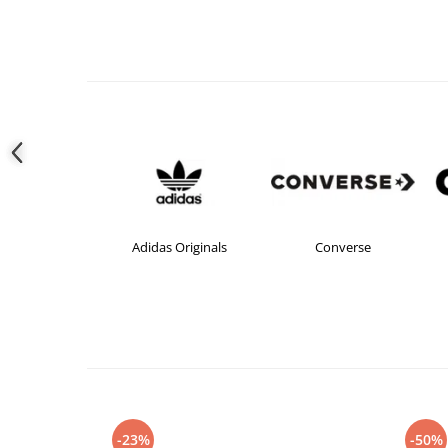
Adidas Originals
Converse
-23%
-50%