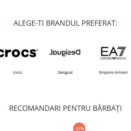
ALEGE-TI BRANDUL PREFERAT:
crocs
Desigual
Emporio Armani
RECOMANDARI PENTRU BĂRBAŢI
-27%