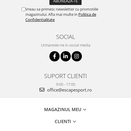
Vreau sa primesc newsletter cu promotiile
magazinului. Afla mai multe in
Politica de
Confidentialitate
SOCIAL
Urmareste-ne in social media
SUPORT CLIENTI
9:00 - 17:00
office@escapesport.ro
MAGAZINUL MEU
CLIENTI