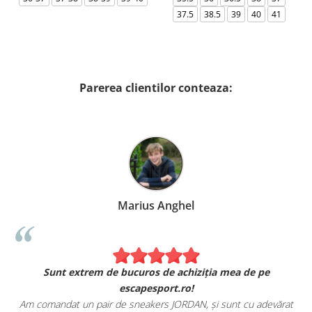
37.5
38.5
39
40
41
Parerea clientilor conteaza:
Marius Anghel
Sunt extrem de bucuros de achiziția mea de pe
escapesport.ro!
Am comandat un pair de sneakers JORDAN, și sunt cu adevărat