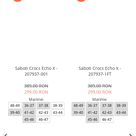
Saboti Crocs Echo X -
Saboti Crocs Echo X -
207937-001
207937-1FT
389,00 RON
389,00 RON
299,00 RON
299,00 RON
Marime:
Marime:
48-49
36-37
37-38
38-39
48-49
36-37
37-38
38-39
39-40
41-42
42-43
43-44
39-40
41-42
42-43
43-44
45-46
46-47
45-46
46-47