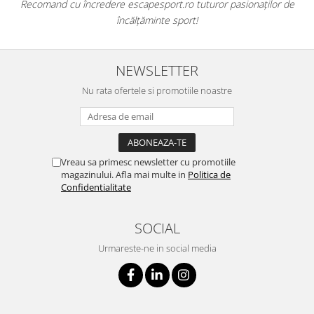
Recomand cu încredere escapesport.ro tuturor pasionaților de
încălțăminte sport!
NEWSLETTER
Nu rata ofertele si promotiile noastre
Vreau sa primesc newsletter cu promotiile
magazinului. Afla mai multe in
Politica de
Confidentialitate
SOCIAL
Urmareste-ne in social media