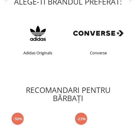
ALEGE-TI BRANDUL PREFERAT:
Adidas Originals
Converse
RECOMANDARI PENTRU
BĂRBAŢI
-50%
-23%