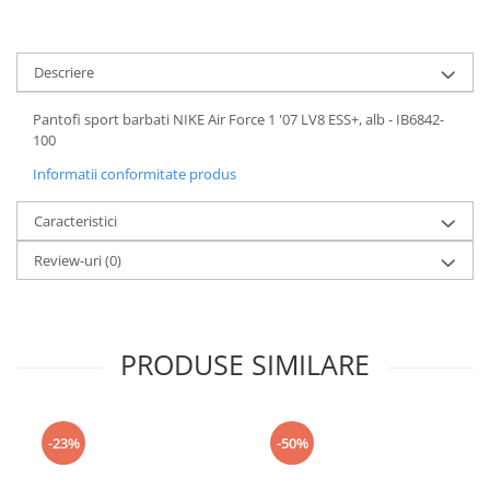
Descriere
Pantofi sport barbati NIKE Air Force 1 '07 LV8 ESS+, alb - IB6842-
100
Informatii conformitate produs
Caracteristici
Review-uri
(0)
PRODUSE SIMILARE
-23%
-50%