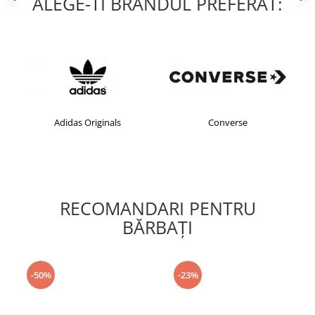
ALEGE-TI BRANDUL PREFERAT:
Adidas Originals
Converse
RECOMANDARI PENTRU
BĂRBAŢI
-50%
-23%