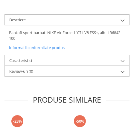
Descriere
Pantofi sport barbati NIKE Air Force 1 '07 LV8 ESS+, alb - IB6842-
100
Informatii conformitate produs
Caracteristici
Review-uri
(0)
PRODUSE SIMILARE
-23%
-50%