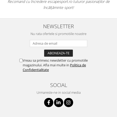
Recomand cu încredere escapesport.ro tuturor pasionaților de
încălțăminte sport!
NEWSLETTER
Nu rata ofertele si promotiile noastre
Vreau sa primesc newsletter cu promotiile
magazinului. Afla mai multe in
Politica de
Confidentialitate
SOCIAL
Urmareste-ne in social media