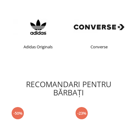
Adidas Originals
Converse
RECOMANDARI PENTRU
BĂRBAŢI
-50%
-23%