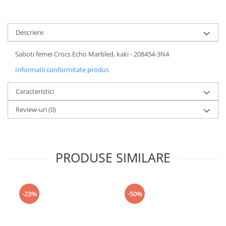
Descriere
Saboti femei Crocs Echo Marbled, kaki - 208454-3N4
Informatii conformitate produs
Caracteristici
Review-uri
(0)
PRODUSE SIMILARE
-23%
-50%