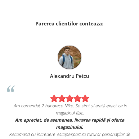
Parerea clientilor conteaza:
Alexandru Petcu
Am comandat 2 hanorace Nike. Se simt și arată exact ca în
magazinul fizic.
t
Am apreciat, de asemenea, livrarea rapidă și oferta
magazinului.
Recomand cu încredere escapesport.ro tuturor pasionaților de