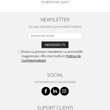
încălțăminte sport!
NEWSLETTER
Nu rata ofertele si promotiile noastre
Vreau sa primesc newsletter cu promotiile
magazinului. Afla mai multe in
Politica de
Confidentialitate
SOCIAL
Urmareste-ne in social media
SUPORT CLIENTI