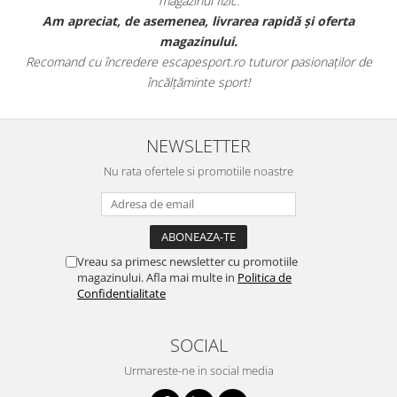
magazinul fizic.
t
Am apreciat, de asemenea, livrarea rapidă și oferta
magazinului.
Recomand cu încredere escapesport.ro tuturor pasionaților de
încălțăminte sport!
NEWSLETTER
Nu rata ofertele si promotiile noastre
Vreau sa primesc newsletter cu promotiile
magazinului. Afla mai multe in
Politica de
Confidentialitate
SOCIAL
Urmareste-ne in social media