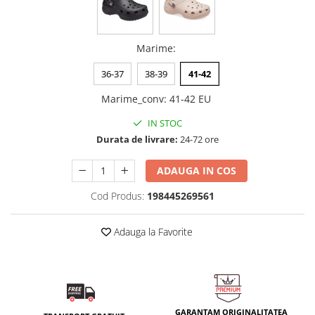
Marime
:
36-37
38-39
41-42
Marime_conv
:
41-42 EU
IN STOC
Durata de livrare:
24-72 ore
ADAUGA IN COS
Cod Produs:
198445269561
Adauga la Favorite
GARANTAM ORIGINALITATEA