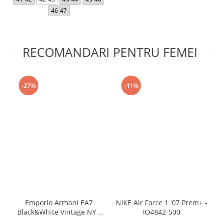
46-47
RECOMANDARI PENTRU FEMEI
-27%
-11%
Emporio Armani EA7
NIKE Air Force 1 '07 Prem+ -
Black&White Vintage NY -
IO4842-500