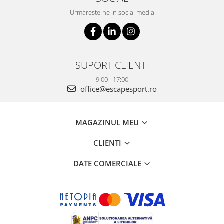
Urmareste-ne in social media
SUPORT CLIENTI
9:00 - 17:00
office@escapesport.ro
MAGAZINUL MEU
CLIENTI
DATE COMERCIALE