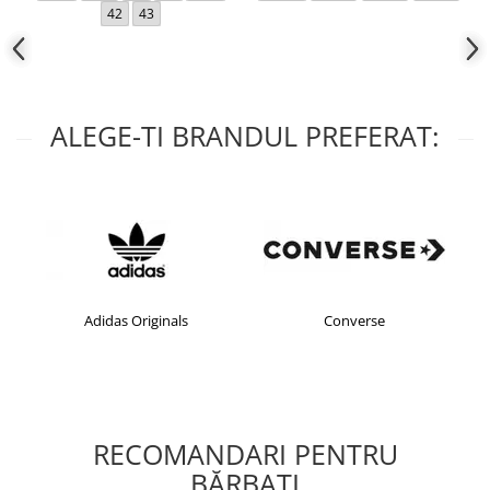
42
43
ALEGE-TI BRANDUL PREFERAT:
Adidas Originals
Converse
RECOMANDARI PENTRU
BĂRBAŢI