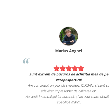
Marius Anghel
Sunt extrem de bucuros de achiziția mea de pe
escapesport.ro!
Am comandat un pair de sneakers JORDAN, și sunt c
adevărat impresionat de calitatea lor.
Au venit în ambalajul lor autentic și au avut toate detalii
specifice mărcii.