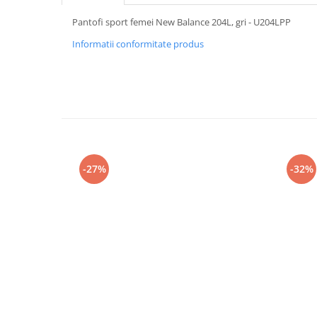
Pantofi sport femei New Balance 204L, gri - U204LPP
Informatii conformitate produs
-27%
-32%