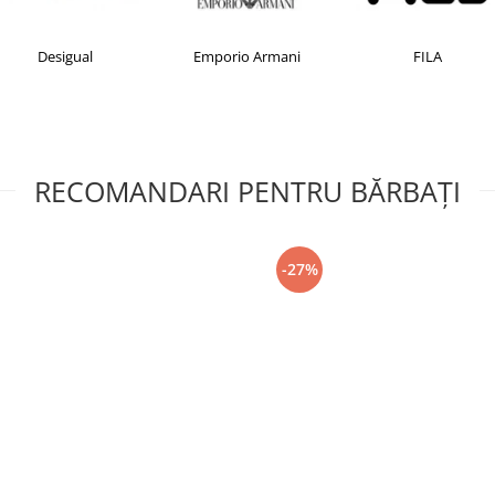
Desigual
Emporio Armani
FILA
RECOMANDARI PENTRU BĂRBAŢI
-27%