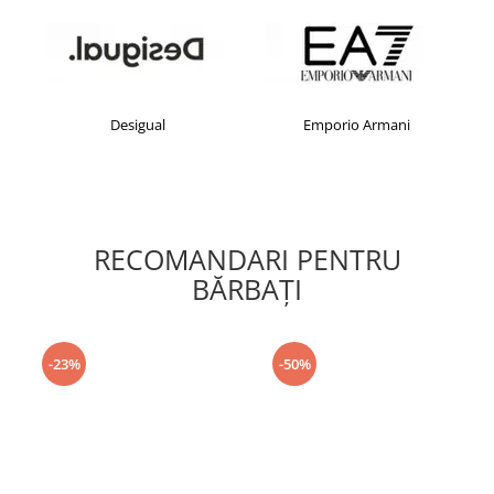
Desigual
Emporio Armani
RECOMANDARI PENTRU
BĂRBAŢI
-23%
-50%