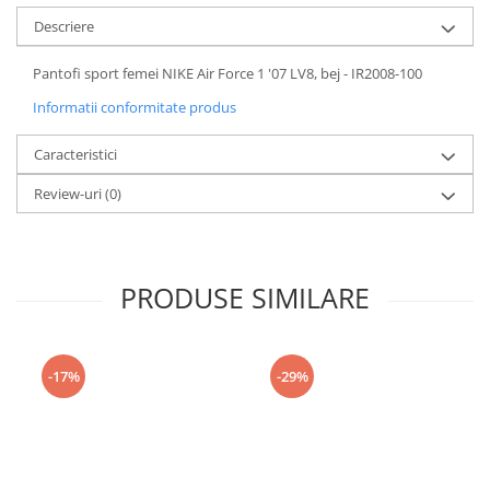
Descriere
Pantofi sport femei NIKE Air Force 1 '07 LV8, bej - IR2008-100
Informatii conformitate produs
Caracteristici
Review-uri
(0)
PRODUSE SIMILARE
-17%
-29%