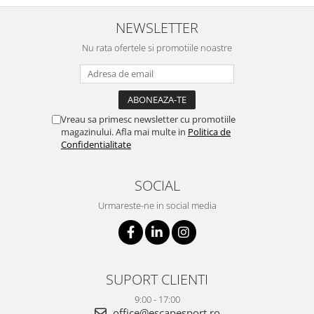
NEWSLETTER
Nu rata ofertele si promotiile noastre
Vreau sa primesc newsletter cu promotiile
magazinului. Afla mai multe in
Politica de
Confidentialitate
SOCIAL
Urmareste-ne in social media
SUPORT CLIENTI
9:00 - 17:00
office@escapesport.ro