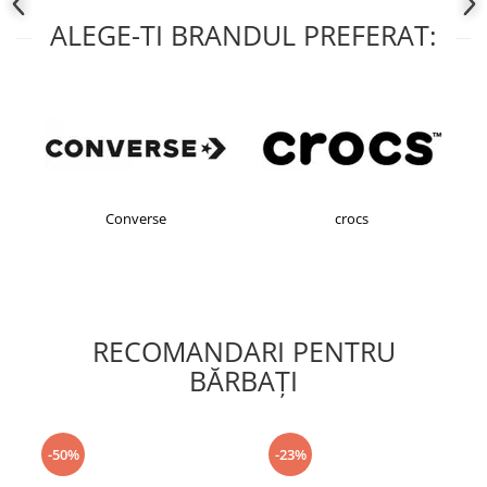
ALEGE-TI BRANDUL PREFERAT:
Converse
crocs
RECOMANDARI PENTRU
BĂRBAŢI
-50%
-23%