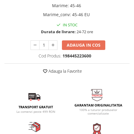
Marime
:
45-46
Marime_conv
:
45-46 EU
IN STOC
Durata de livrare:
24-72 ore
ADAUGA IN COS
Cod Produs:
198445223600
Adauga la Favorite
GARANTAM ORIGINALITATEA
TRANSPORT GRATUIT
100% a tuturor produselor
La comenzi peste 499 RON
comercializate