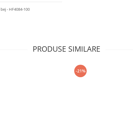
|bej - HF4084-100
PRODUSE SIMILARE
-21%