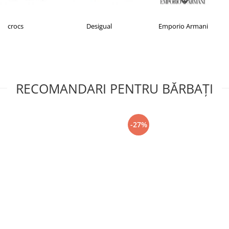
Desigual
Emporio Armani
FILA
RECOMANDARI PENTRU BĂRBAŢI
-27%