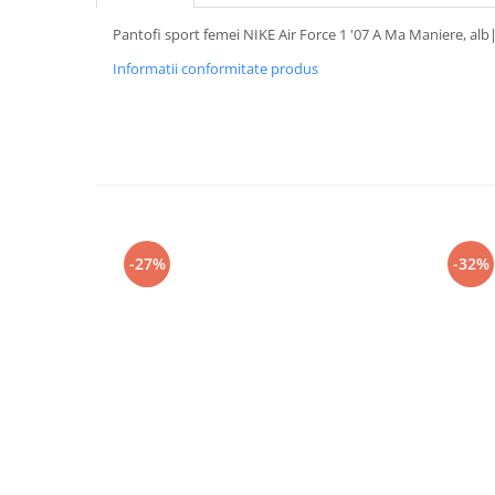
Pantofi sport femei NIKE Air Force 1 '07 A Ma Maniere, alb
Informatii conformitate produs
-27%
-32%