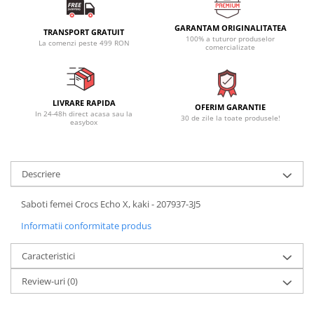
GARANTAM ORIGINALITATEA
TRANSPORT GRATUIT
100% a tuturor produselor
La comenzi peste 499 RON
comercializate
LIVRARE RAPIDA
OFERIM GARANTIE
In 24-48h direct acasa sau la
30 de zile la toate produsele!
easybox
Descriere
Saboti femei Crocs Echo X, kaki - 207937-3J5
Informatii conformitate produs
Caracteristici
Review-uri
(0)