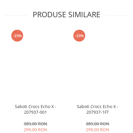
PRODUSE SIMILARE
-23%
-23%
Saboti Crocs Echo X -
Saboti Crocs Echo X -
207937-001
207937-1FT
389,00 RON
389,00 RON
299,00 RON
299,00 RON