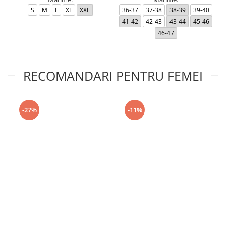
S
M
L
XL
XXL
36-37
37-38
38-39
39-40
41-42
42-43
43-44
45-46
46-47
RECOMANDARI PENTRU FEMEI
-27%
-11%