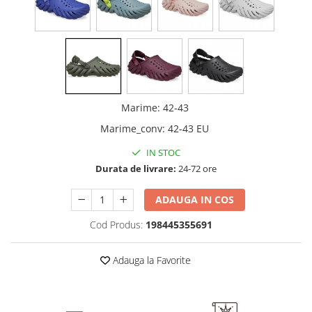
Marime
:
42-43
Marime_conv
:
42-43 EU
IN STOC
Durata de livrare:
24-72 ore
ADAUGA IN COS
Cod Produs:
198445355691
Adauga la Favorite