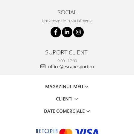
SOCIAL
Urmareste-ne in social media
SUPORT CLIENTI
9:00 - 17:00
office@escapesport.ro
MAGAZINUL MEU
CLIENTI
DATE COMERCIALE