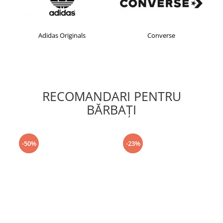
Adidas Originals
Converse
RECOMANDARI PENTRU
BĂRBAŢI
-50%
-23%