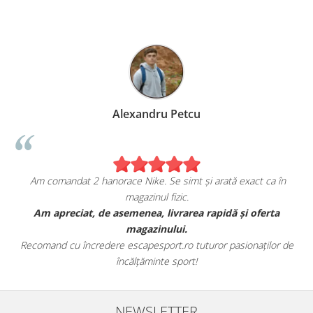
Alexandru Petcu
Am comandat 2 hanorace Nike. Se simt și arată exact ca în
magazinul fizic.
t
Am apreciat, de asemenea, livrarea rapidă și oferta
magazinului.
Recomand cu încredere escapesport.ro tuturor pasionaților de
încălțăminte sport!
NEWSLETTER