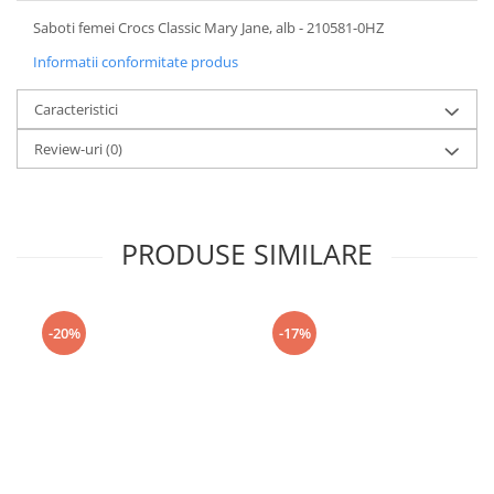
Saboti femei Crocs Classic Mary Jane, alb - 210581-0HZ
Informatii conformitate produs
Caracteristici
Review-uri
(0)
PRODUSE SIMILARE
-20%
-17%