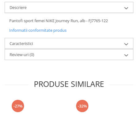
Descriere
Pantofi sport femei NIKE Journey Run, alb - FJ7765-122
Informatii conformitate produs
Caracteristici
Review-uri
(0)
PRODUSE SIMILARE
-27%
-32%