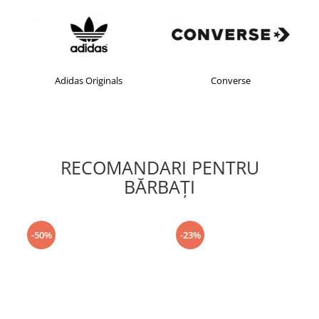
Adidas Originals
Converse
RECOMANDARI PENTRU
BĂRBAŢI
-50%
-23%