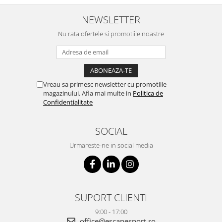
NEWSLETTER
Nu rata ofertele si promotiile noastre
Vreau sa primesc newsletter cu promotiile
magazinului. Afla mai multe in
Politica de
Confidentialitate
SOCIAL
Urmareste-ne in social media
SUPORT CLIENTI
9:00 - 17:00
office@escapesport.ro