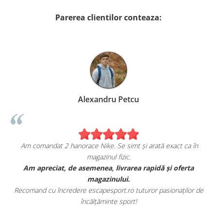
Parerea clientilor conteaza:
Alexandru Petcu
Am comandat 2 hanorace Nike. Se simt și arată exact ca în
magazinul fizic.
t
Am apreciat, de asemenea, livrarea rapidă și oferta
magazinului.
Recomand cu încredere escapesport.ro tuturor pasionaților de
încălțăminte sport!