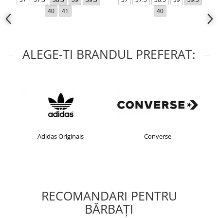
40
41
40
ALEGE-TI BRANDUL PREFERAT:
Adidas Originals
Converse
RECOMANDARI PENTRU
BĂRBAŢI