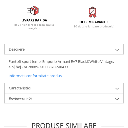
LIVRARE RAPIDA
OFERIM GARANTIE
In 24-48h direct acasa sau la
30 de zile la toate produsele!
easybox
Descriere
Pantofi sport femei Emporio Armani EA7 Black&White Vintage,
alb|bej - AF28085-7X000870-M0433
Informatii conformitate produs
Caracteristici
Review-uri
(0)
PRODUSE SIMILARE