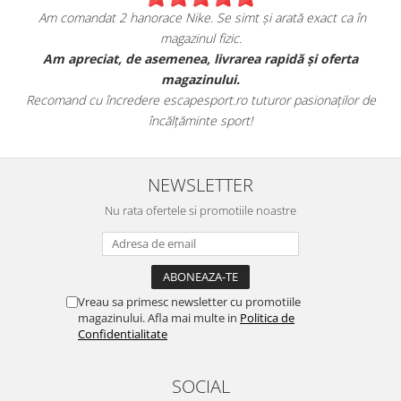
Am comandat 2 hanorace Nike. Se simt și arată exact ca în
magazinul fizic.
t
Am apreciat, de asemenea, livrarea rapidă și oferta
magazinului.
Recomand cu încredere escapesport.ro tuturor pasionaților de
încălțăminte sport!
NEWSLETTER
Nu rata ofertele si promotiile noastre
Vreau sa primesc newsletter cu promotiile
magazinului. Afla mai multe in
Politica de
Confidentialitate
SOCIAL