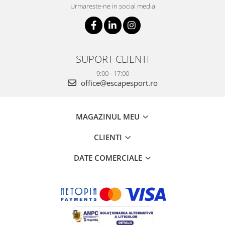
Urmareste-ne in social media
SUPORT CLIENTI
9:00 - 17:00
office@escapesport.ro
MAGAZINUL MEU
CLIENTI
DATE COMERCIALE