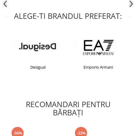
ALEGE-TI BRANDUL PREFERAT:
Desigual
Emporio Armani
RECOMANDARI PENTRU
BĂRBAŢI
-50%
-23%