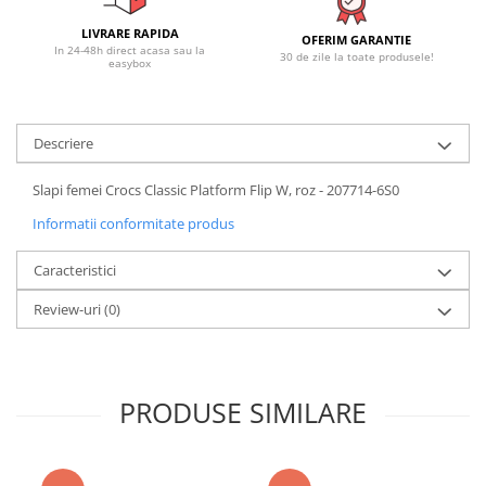
LIVRARE RAPIDA
OFERIM GARANTIE
In 24-48h direct acasa sau la
30 de zile la toate produsele!
easybox
Descriere
Slapi femei Crocs Classic Platform Flip W, roz - 207714-6S0
Informatii conformitate produs
Caracteristici
Review-uri
(0)
PRODUSE SIMILARE