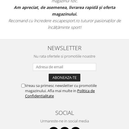
magazinul fizic.
t
Am apreciat, de asemenea, livrarea rapidă și oferta
magazinului.
Recomand cu încredere escapesport.ro tuturor pasionaților de
încălțăminte sport!
NEWSLETTER
Nu rata ofertele si promotiile noastre
Vreau sa primesc newsletter cu promotiile
magazinului. Afla mai multe in
Politica de
Confidentialitate
SOCIAL
Urmareste-ne in social media