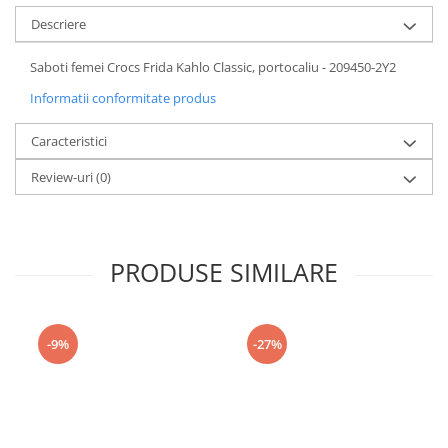
Descriere
Saboti femei Crocs Frida Kahlo Classic, portocaliu - 209450-2Y2
Informatii conformitate produs
Caracteristici
Review-uri
(0)
PRODUSE SIMILARE
-9%
-27%