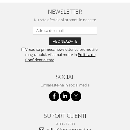
NEWSLETTER
Nu rata ofertele si promotiile noastre
Vreau sa primesc newsletter cu promotiile
magazinului. Afla mai multe in
Politica de
Confidentialitate
SOCIAL
Urmareste-ne in social media
SUPORT CLIENTI
9:00 - 17:00
office@escapesport.ro