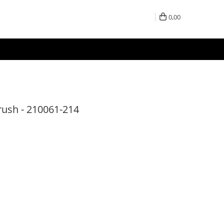
0,00
rush - 210061-214