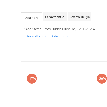
Caracteristici
Review-uri
(0)
Descriere
Saboti femei Crocs Bubble Crush, bej - 210061-214
Informatii conformitate produs
-17%
-20%