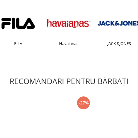
FILA
Havaianas
JACK &JONES
RECOMANDARI PENTRU BĂRBAŢI
-27%