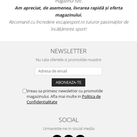
magazinul fizic.
t
Am apreciat, de asemenea, livrarea rapidă și oferta
magazinului.
Recomand cu încredere escapesport.ro tuturor pasionaților de
încălțăminte sport!
NEWSLETTER
Nu rata ofertele si promotiile noastre
Vreau sa primesc newsletter cu promotiile
magazinului. Afla mai multe in
Politica de
Confidentialitate
SOCIAL
Urmareste-ne in social media