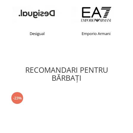
Desigual
Emporio Armani
RECOMANDARI PENTRU
BĂRBAŢI
-23%