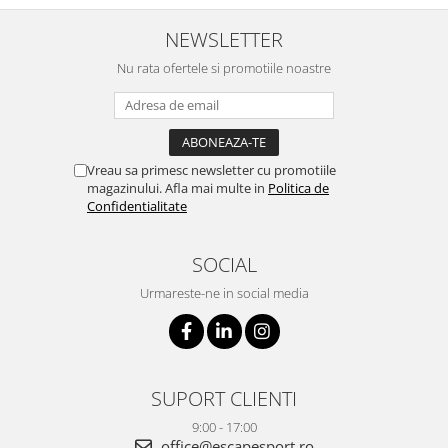
NEWSLETTER
Nu rata ofertele si promotiile noastre
Vreau sa primesc newsletter cu promotiile
magazinului. Afla mai multe in
Politica de
Confidentialitate
SOCIAL
Urmareste-ne in social media
SUPORT CLIENTI
9:00 - 17:00
office@escapesport.ro