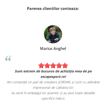
Parerea clientilor conteaza:
Marius Anghel
Sunt extrem de bucuros de achiziția mea de pe
escapesport.ro!
Am comandat un pair de sneakers JORDAN, și sunt cu adevărat
impresionat de calitatea lor.
Au venit în ambalajul lor autentic și au avut toate detaliile
specifice mărcii.