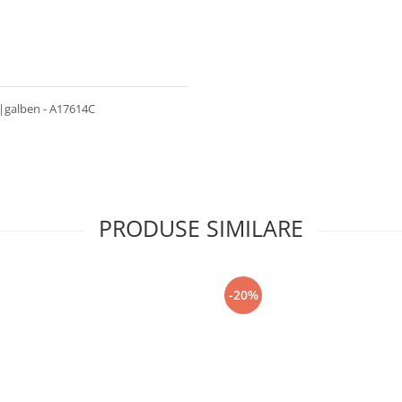
ej|galben - A17614C
PRODUSE SIMILARE
-20%