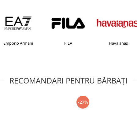
Emporio Armani
FILA
Havaianas
RECOMANDARI PENTRU BĂRBAŢI
-27%