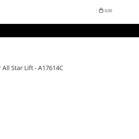
0,00
All Star Lift - A17614C