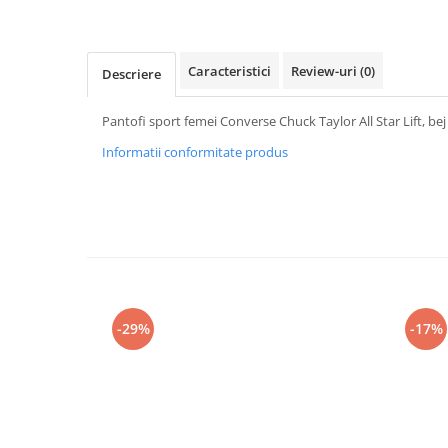
Caracteristici
Review-uri
(0)
Descriere
Pantofi sport femei Converse Chuck Taylor All Star Lift, b
Informatii conformitate produs
-29%
-17%