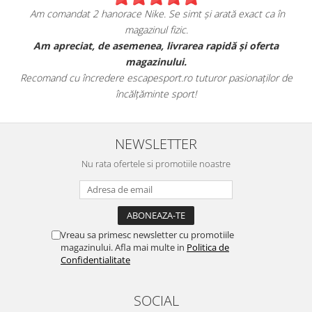
Am comandat 2 hanorace Nike. Se simt și arată exact ca în
magazinul fizic.
t
Am apreciat, de asemenea, livrarea rapidă și oferta
magazinului.
Recomand cu încredere escapesport.ro tuturor pasionaților de
încălțăminte sport!
NEWSLETTER
Nu rata ofertele si promotiile noastre
Vreau sa primesc newsletter cu promotiile
magazinului. Afla mai multe in
Politica de
Confidentialitate
SOCIAL