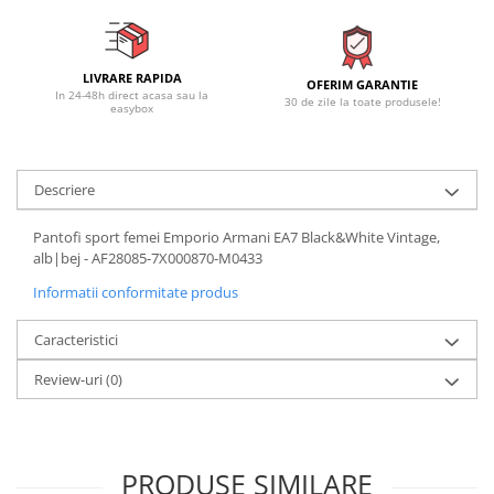
LIVRARE RAPIDA
OFERIM GARANTIE
In 24-48h direct acasa sau la
30 de zile la toate produsele!
easybox
Descriere
Pantofi sport femei Emporio Armani EA7 Black&White Vintage,
alb|bej - AF28085-7X000870-M0433
Informatii conformitate produs
Caracteristici
Review-uri
(0)
PRODUSE SIMILARE