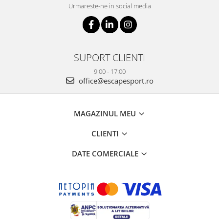
Urmareste-ne in social media
SUPORT CLIENTI
9:00 - 17:00
office@escapesport.ro
MAGAZINUL MEU
CLIENTI
DATE COMERCIALE