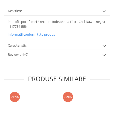
Descriere
Pantofi sport femei Skechers Bobs Moda Flex - Chill Dawn, negru
- 117734-BBK
Informatii conformitate produs
Caracteristici
Review-uri
(0)
PRODUSE SIMILARE
-17%
-29%