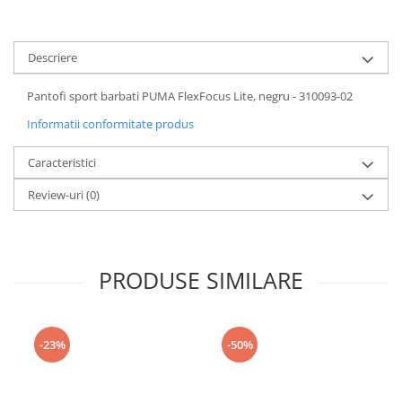
Descriere
Pantofi sport barbati PUMA FlexFocus Lite, negru - 310093-02
Informatii conformitate produs
Caracteristici
Review-uri
(0)
PRODUSE SIMILARE
-23%
-50%