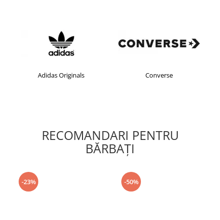
Adidas Originals
Converse
RECOMANDARI PENTRU
BĂRBAŢI
-23%
-50%