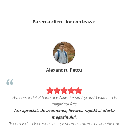
Parerea clientilor conteaza:
Alexandru Petcu
Am comandat 2 hanorace Nike. Se simt și arată exact ca în
magazinul fizic.
t
Am apreciat, de asemenea, livrarea rapidă și oferta
magazinului.
Recomand cu încredere escapesport.ro tuturor pasionaților de