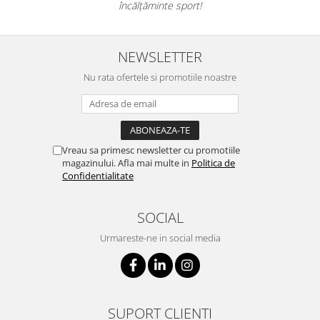
încălțăminte sport!
NEWSLETTER
Nu rata ofertele si promotiile noastre
Vreau sa primesc newsletter cu promotiile
magazinului. Afla mai multe in
Politica de
Confidentialitate
SOCIAL
Urmareste-ne in social media
SUPORT CLIENTI