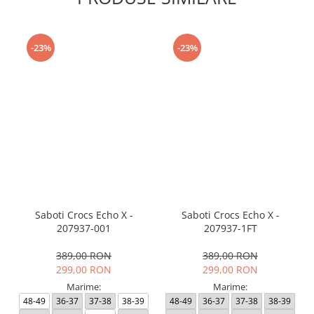
-23%
-23%
Saboti Crocs Echo X -
Saboti Crocs Echo X -
207937-001
207937-1FT
389,00 RON
389,00 RON
299,00 RON
299,00 RON
Marime:
Marime:
48-49
36-37
37-38
38-39
48-49
36-37
37-38
38-39