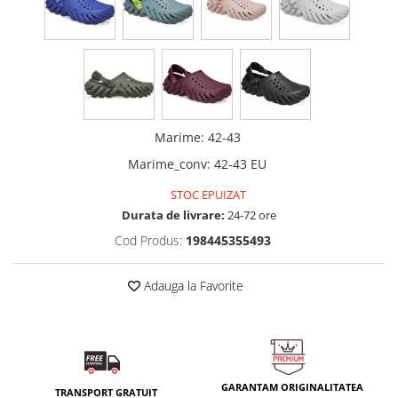
Marime
:
42-43
Marime_conv
:
42-43 EU
STOC EPUIZAT
Durata de livrare:
24-72 ore
Cod Produs:
198445355493
Adauga la Favorite
GARANTAM ORIGINALITATEA
TRANSPORT GRATUIT