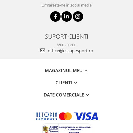
Urmareste-ne in social media
SUPORT CLIENTI
9:00 - 17:00
office@escapesport.ro
MAGAZINUL MEU
CLIENTI
DATE COMERCIALE