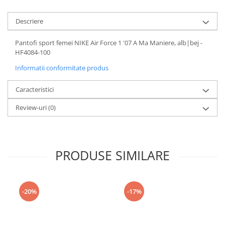
Descriere
Pantofi sport femei NIKE Air Force 1 '07 A Ma Maniere, alb|bej -
HF4084-100
Informatii conformitate produs
Caracteristici
Review-uri
(0)
PRODUSE SIMILARE
-20%
-17%