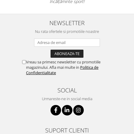
încălțăminte sport!
NEWSLETTER
Nu rata ofertele si promotiile noastre
Vreau sa primesc newsletter cu promotiile
magazinului. Afla mai multe in
Politica de
Confidentialitate
SOCIAL
Urmareste-ne in social media
SUPORT CLIENTI