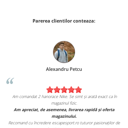
Parerea clientilor conteaza:
Alexandru Petcu
Am comandat 2 hanorace Nike. Se simt și arată exact ca în
magazinul fizic.
t
Am apreciat, de asemenea, livrarea rapidă și oferta
magazinului.
Recomand cu încredere escapesport.ro tuturor pasionaților de