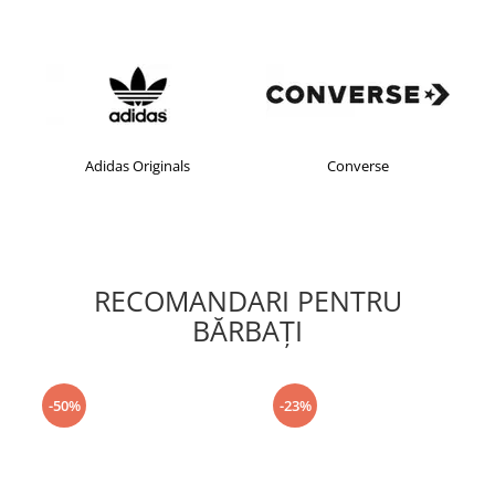
Adidas Originals
Converse
RECOMANDARI PENTRU
BĂRBAŢI
-50%
-23%