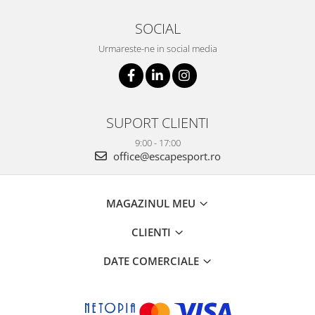
SOCIAL
Urmareste-ne in social media
SUPORT CLIENTI
9:00 - 17:00
office@escapesport.ro
MAGAZINUL MEU
CLIENTI
DATE COMERCIALE