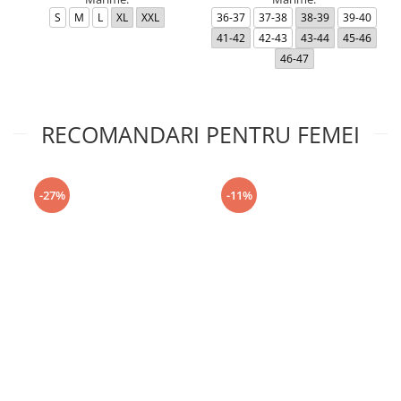
S
M
L
XL
XXL
36-37
37-38
38-39
39-40
41-42
42-43
43-44
45-46
46-47
RECOMANDARI PENTRU FEMEI
-27%
-11%