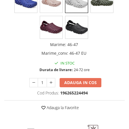
Marime
:
46-47
Marime_conv
:
46-47 EU
IN STOC
Durata de livrare:
24-72 ore
ADAUGA IN COS
Cod Produs:
196265224494
Adauga la Favorite