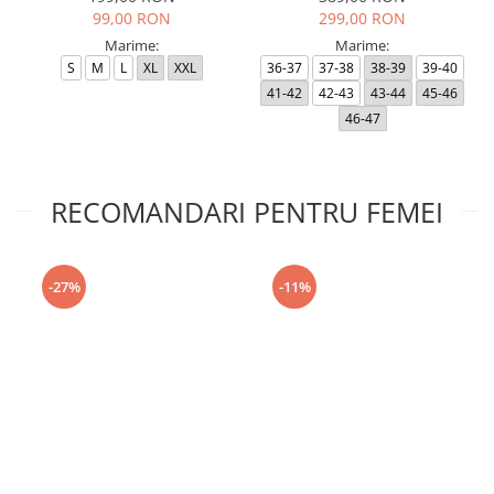
99,00 RON
299,00 RON
Marime:
Marime:
S
M
L
XL
XXL
36-37
37-38
38-39
39-40
41-42
42-43
43-44
45-46
46-47
RECOMANDARI PENTRU FEMEI
-27%
-11%