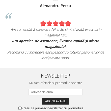
Alexandru Petcu
Am comandat 2 hanorace Nike. Se simt și arată exact ca în
magazinul fizic.
t
Am apreciat, de asemenea, livrarea rapidă și oferta
magazinului.
Recomand cu încredere escapesport.ro tuturor pasionaților de
încălțăminte sport!
NEWSLETTER
Nu rata ofertele si promotiile noastre
Vreau sa primesc newsletter cu promotiile