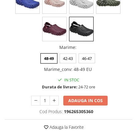
Marime
:
48-49
42-43
46-47
Marime_conv
:
48-49 EU
IN STOC
Durata de livrare:
24-72 ore
ADAUGA IN COS
Cod Produs:
196265305360
Adauga la Favorite