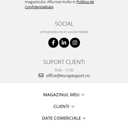
magazinului. Afla mai multe in
Politica de
Confidentialitate
SOCIAL
Urmareste-ne in social media
SUPORT CLIENTI
9:00 - 17:00
office@escapesport.ro
MAGAZINUL MEU
CLIENTI
DATE COMERCIALE