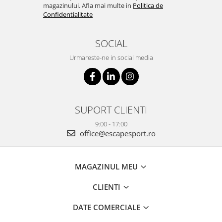
magazinului. Afla mai multe in
Politica de
Confidentialitate
SOCIAL
Urmareste-ne in social media
SUPORT CLIENTI
9:00 - 17:00
office@escapesport.ro
MAGAZINUL MEU
CLIENTI
DATE COMERCIALE