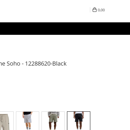
0,00
ne Soho - 12288620-Black