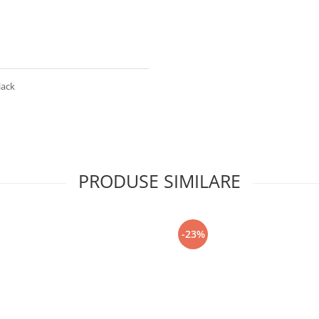
lack
PRODUSE SIMILARE
-23%