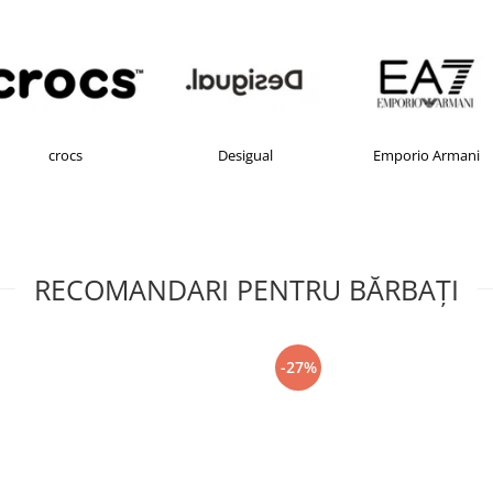
rocs
Desigual
Emporio Armani
RECOMANDARI PENTRU BĂRBAŢI
-27%