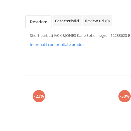
Caracteristici
Review-uri
(0)
Descriere
Short barbati JACK &JONES Kane Soho, negru - 12288620-B
Informatii conformitate produs
-23%
-50%