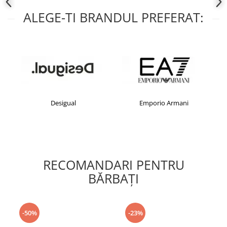
ALEGE-TI BRANDUL PREFERAT:
Desigual
Emporio Armani
RECOMANDARI PENTRU
BĂRBAŢI
-50%
-23%