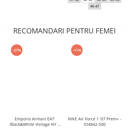
46-47
RECOMANDARI PENTRU FEMEI
-27%
-11%
Emporio Armani EA7
NIKE Air Force 1 '07 Prem+ -
Black&White Vintage NY -
IO4842-500