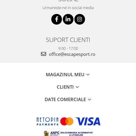
Urmareste-ne in social media
SUPORT CLIENTI
9:00 - 17:00
office@escapesport.ro
MAGAZINUL MEU
CLIENTI
DATE COMERCIALE