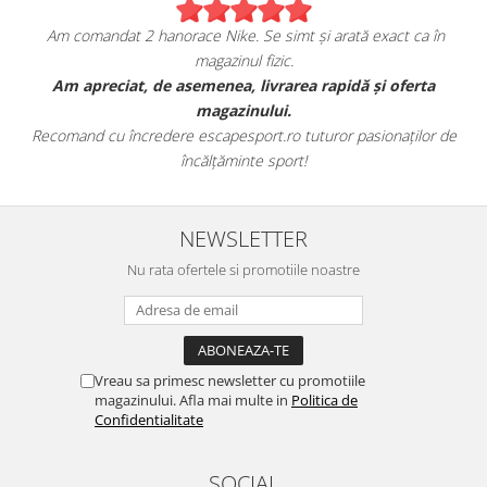
imt și arată exact ca în
Sunt foarte mulțumita de achiz
ic.
escapesport.ro!
area rapidă și oferta
Am comandat o pereche de sneakers Jord
i.
fericita cu modul in care mi se
ro tuturor pasionaților de
Aceștia au toate caracteristicile specifice
port!
este excelentă.
NEWSLETTER
Nu rata ofertele si promotiile noastre
Vreau sa primesc newsletter cu promotiile
magazinului. Afla mai multe in
Politica de
Confidentialitate
SOCIAL