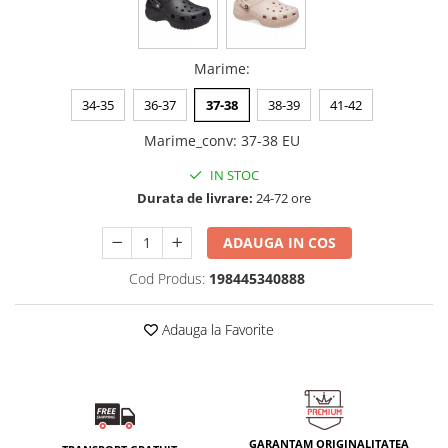
Marime
:
34-35
36-37
37-38
38-39
41-42
Marime_conv
:
37-38 EU
IN STOC
Durata de livrare:
24-72 ore
ADAUGA IN COS
Cod Produs:
198445340888
Adauga la Favorite
GARANTAM ORIGINALITATEA