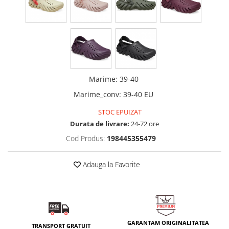
Marime
:
39-40
Marime_conv
:
39-40 EU
STOC EPUIZAT
Durata de livrare:
24-72 ore
Cod Produs:
198445355479
Adauga la Favorite
GARANTAM ORIGINALITATEA
TRANSPORT GRATUIT