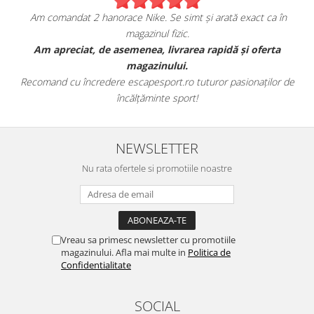
Am comandat 2 hanorace Nike. Se simt și arată exact ca în
magazinul fizic.
t
Am apreciat, de asemenea, livrarea rapidă și oferta
magazinului.
Recomand cu încredere escapesport.ro tuturor pasionaților de
încălțăminte sport!
NEWSLETTER
Nu rata ofertele si promotiile noastre
Vreau sa primesc newsletter cu promotiile
magazinului. Afla mai multe in
Politica de
Confidentialitate
SOCIAL