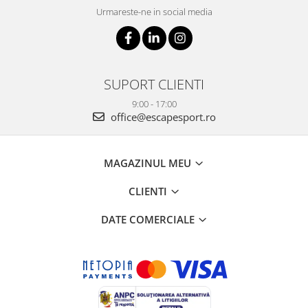
Urmareste-ne in social media
SUPORT CLIENTI
9:00 - 17:00
office@escapesport.ro
MAGAZINUL MEU
CLIENTI
DATE COMERCIALE