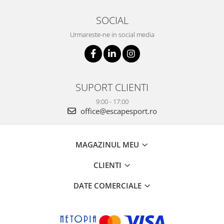
SOCIAL
Urmareste-ne in social media
SUPORT CLIENTI
9:00 - 17:00
office@escapesport.ro
MAGAZINUL MEU
CLIENTI
DATE COMERCIALE