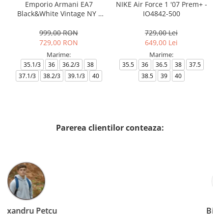
Emporio Armani EA7
NIKE Air Force 1 '07 Prem+ -
Black&White Vintage NY -
IO4842-500
AF18609-7X000541-MZ926
999,00 RON
729,00 Lei
729,00 RON
649,00 Lei
Marime:
Marime:
35.1/3
36
36.2/3
38
35.5
36
36.5
38
37.5
37.1/3
38.2/3
39.1/3
40
38.5
39
40
Parerea clientilor conteaza:
Birzoi Miruna