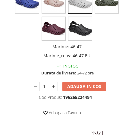
Marime
:
46-47
Marime_conv
:
46-47 EU
IN STOC
Durata de livrare:
24-72 ore
ADAUGA IN COS
Cod Produs:
196265224494
Adauga la Favorite