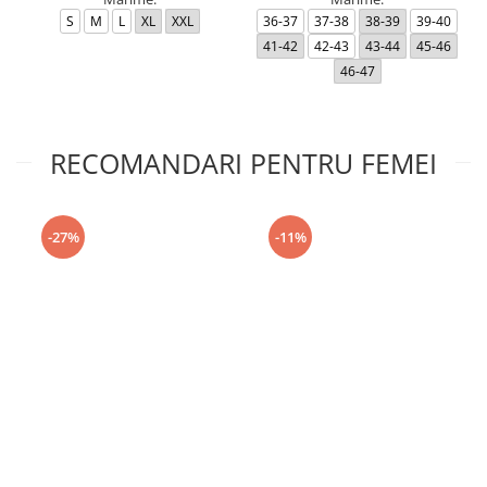
S
M
L
XL
XXL
36-37
37-38
38-39
39-40
41-42
42-43
43-44
45-46
46-47
RECOMANDARI PENTRU FEMEI
-27%
-11%