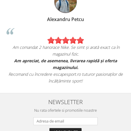
Alexandru Petcu
Am comandat 2 hanorace Nike. Se simt și arată exact ca în
magazinul fizic.
t
Am apreciat, de asemenea, livrarea rapidă și oferta
magazinului.
Recomand cu încredere escapesport.ro tuturor pasionaților de
încălțăminte sport!
NEWSLETTER
Nu rata ofertele si promotiile noastre