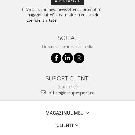
Vreau sa primesc newsletter cu promotiile
magazinului. Afla mai multe in
Politica de
Confidentialitate
SOCIAL
Urmareste-ne in social media
SUPORT CLIENTI
9:00 - 17:00
office@escapesport.ro
MAGAZINUL MEU
CLIENTI